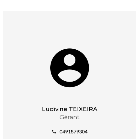
Ludivine TEIXEIRA
Gérant
0491879304