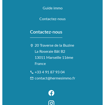
Guide immo
Contactez-nous
Contactez-nous
20 Traverse de la Buzine
La Roseraie Bât B2
13011 Marseille 11ème
France
+33 4 91 87 93 04
contact@hermesimmo.fr